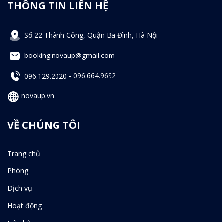
THÔNG TIN LIÊN HỆ
Số 22 Thành Công, Quận Ba Đình, Hà Nội
booking.novaup@gmail.com
096.129.2020
-
096.664.9692
novaup.vn
VỀ CHÚNG TÔI
Trang chủ
Phòng
Dịch vụ
Hoạt động