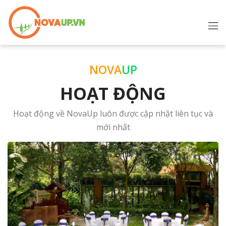
NOVA
UP
HOẠT ĐỘNG
Hoạt động về NovaUp luôn được cập nhật liên tục và
mới nhất