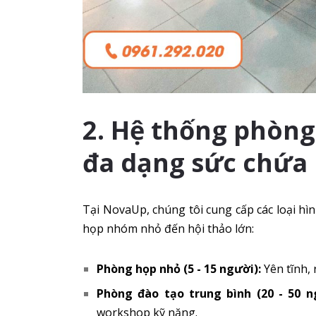
2. Hệ thống phòng 
đa dạng sức chứa
Tại NovaUp, chúng tôi cung cấp các loại hì
họp nhóm nhỏ đến hội thảo lớn:
Phòng họp nhỏ (5 - 15 người):
Yên tĩnh, 
Phòng đào tạo trung bình (20 - 50 n
workshop kỹ năng.