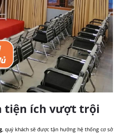
à tiện ích vượt trội
g
, quý khách sẽ được tận hưởng hệ thống cơ sở