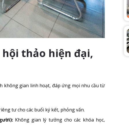
hội thảo hiện đại,
nh không gian linh hoạt, đáp ứng mọi nhu cầu từ
riêng tư cho các buổi ký kết, phỏng vấn.
gười):
Không gian lý tưởng cho các khóa học,