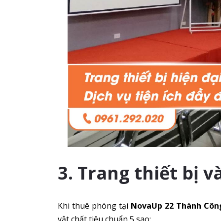
3. Trang thiết bị v
Khi thuê phòng tại
NovaUp 22 Thành Côn
vật chất tiêu chuẩn 5 sao: