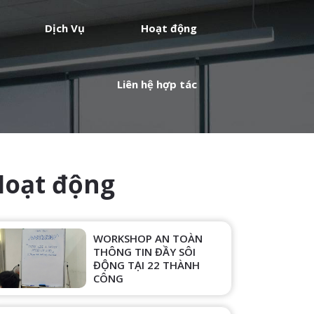
Dịch Vụ
Hoạt động
Liên hệ hợp tác
Hoạt động
WORKSHOP AN TOÀN
THÔNG TIN ĐẦY SÔI
ĐỘNG TẠI 22 THÀNH
CÔNG