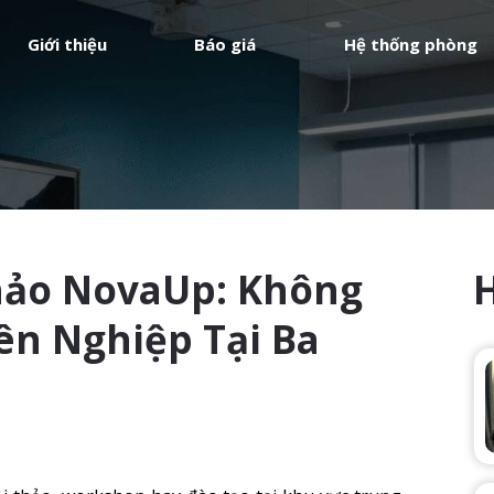
Giới thiệu
Báo giá
Hệ thống phòng
hảo NovaUp: Không
ên Nghiệp Tại Ba