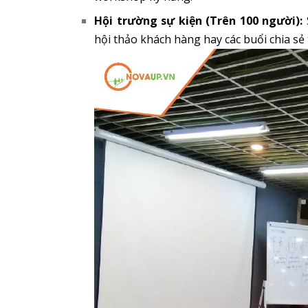
Hội trường sự kiện (Trên 100 người):
hội thảo khách hàng hay các buổi chia sẻ