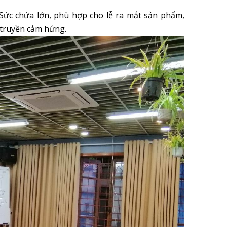
Sức chứa lớn, phù hợp cho lễ ra mắt sản phẩm,
 truyền cảm hứng.