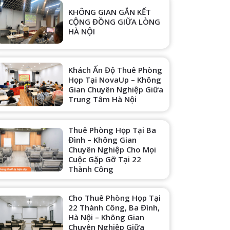
KHÔNG GIAN GẮN KẾT
CỘNG ĐỒNG GIỮA LÒNG
HÀ NỘI
Khách Ấn Độ Thuê Phòng
Họp Tại NovaUp – Không
Gian Chuyên Nghiệp Giữa
Trung Tâm Hà Nội
Thuê Phòng Họp Tại Ba
Đình – Không Gian
Chuyên Nghiệp Cho Mọi
Cuộc Gặp Gỡ Tại 22
Thành Công
Cho Thuê Phòng Họp Tại
22 Thành Công, Ba Đình,
Hà Nội – Không Gian
Chuyên Nghiệp Giữa