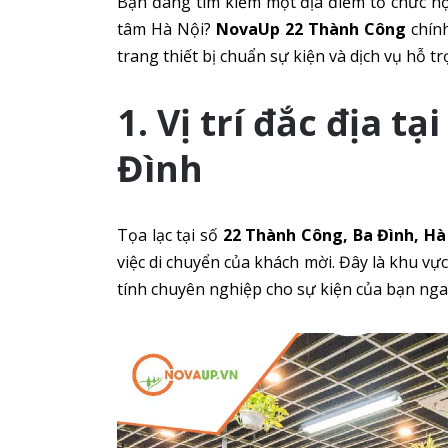
Bạn đang tìm kiếm một địa điểm tổ chức hộ
tâm Hà Nội?
NovaUp 22 Thành Công
chính
trang thiết bị chuẩn sự kiện và dịch vụ hỗ tr
1. Vị trí đắc địa 
Đình
Tọa lạc tại số
22 Thành Công, Ba Đình, Hà
việc di chuyển của khách mời. Đây là khu vự
tính chuyên nghiệp cho sự kiện của bạn nga