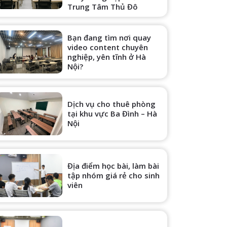
Trung Tâm Thủ Đô
Bạn đang tìm nơi quay
video content chuyên
nghiệp, yên tĩnh ở Hà
Nội?
Dịch vụ cho thuê phòng
tại khu vực Ba Đình – Hà
Nội
Địa điểm học bài, làm bài
tập nhóm giá rẻ cho sinh
viên