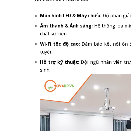
Màn hình LED & Máy chiếu:
Độ phân giải 
Âm thanh & Ánh sáng:
Hệ thống loa mic
chất sự kiện.
Wi-Fi tốc độ cao:
Đảm bảo kết nối ổn đị
tuyến.
Hỗ trợ kỹ thuật:
Đội ngũ nhân viên trự
sinh.