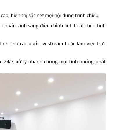
cao, hiển thị sắc nét mọi nội dung trình chiếu.
 chuẩn, ánh sáng điều chỉnh linh hoạt theo tính
nh cho các buổi livestream hoặc làm việc trực
c 24/7, xử lý nhanh chóng mọi tình huống phát