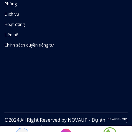
Phòng
Dịch vụ
Hoạt động
Liên hệ
Chính sách quyền riêng tư
novaedu.vn
©2024 All Right Reserved by NOVAUP - Dự án
)
thuộc Công ty Cổ phần Công nghệ Giáo dục