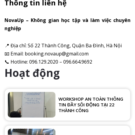
Thông tin liên hệ
NovaUp – Không gian học tập và làm việc chuyên
nghiệp
📍 Địa chỉ: Số 22 Thành Công, Quận Ba Đình, Hà Nội
📧 Email: booking.novaup@gmail.com
📞 Hotline: 096.129.2020 – 096.664.9692
Hoạt động
WORKSHOP AN TOÀN THÔNG
TIN ĐẦY SÔI ĐỘNG TẠI 22
THÀNH CÔNG