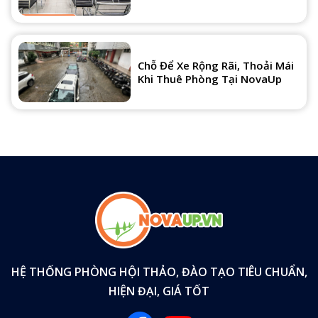
Chỗ Để Xe Rộng Rãi, Thoải Mái
Khi Thuê Phòng Tại NovaUp
HỆ THỐNG PHÒNG HỘI THẢO, ĐÀO TẠO TIÊU CHUẨN,
HIỆN ĐẠI, GIÁ TỐT