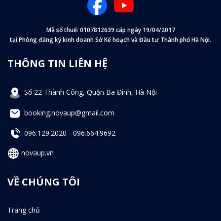
Mã số thuế: 0107812639 cấp ngày 19/04/2017
tại Phòng đăng ký kinh doanh Sở Kế hoạch và Đầu tư Thành phố Hà Nội.
THÔNG TIN LIÊN HỆ
Số 22 Thành Công, Quận Ba Đình, Hà Nội
booking.novaup@gmail.com
096.129.2020
-
096.664.9692
novaup.vn
VỀ CHÚNG TÔI
Trang chủ