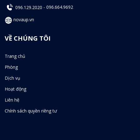
096.129.2020
-
096.664.9692
novaup.vn
VỀ CHÚNG TÔI
Trang chủ
Phòng
Dịch vụ
Hoạt động
Liên hệ
Chính sách quyền riêng tư