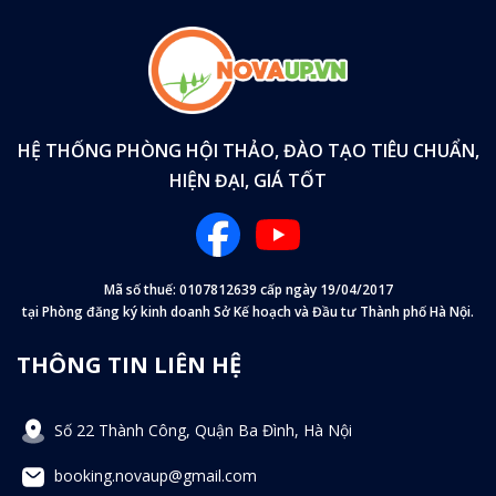
HỆ THỐNG PHÒNG HỘI THẢO, ĐÀO TẠO TIÊU CHUẨN,
HIỆN ĐẠI, GIÁ TỐT
Mã số thuế: 0107812639 cấp ngày 19/04/2017
tại Phòng đăng ký kinh doanh Sở Kế hoạch và Đầu tư Thành phố Hà Nội.
THÔNG TIN LIÊN HỆ
Số 22 Thành Công, Quận Ba Đình, Hà Nội
booking.novaup@gmail.com