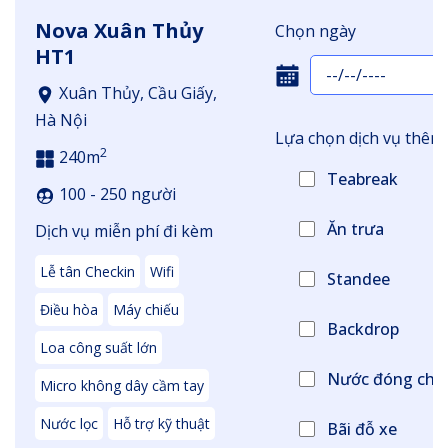
Nova Xuân Thủy
Chọn ngày
HT1
Xuân Thủy, Cầu Giấy,
Hà Nội
Lựa chọn dịch vụ thêm
2
240m
Teabreak
100 - 250 người
Ăn trưa
Dịch vụ miễn phí đi kèm
Lễ tân Checkin
Wifi
Standee
Điều hòa
Máy chiếu
Backdrop
Loa công suất lớn
Nước đóng chai 
Micro không dây cầm tay
Nước lọc
Hỗ trợ kỹ thuật
Bãi đỗ xe