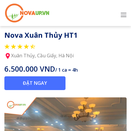
Nova Xuân Thủy HT1
Xuân Thủy, Cầu Giấy, Hà Nội
6.500.000 VND
/ 1 ca = 4h
ĐẶT NGAY