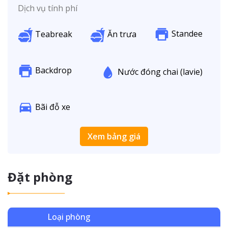
Dịch vụ tính phí
Standee
Teabreak
Ăn trưa
Backdrop
Nước đóng chai (lavie)
Bãi đỗ xe
Xem bảng giá
Đặt phòng
Loại phòng