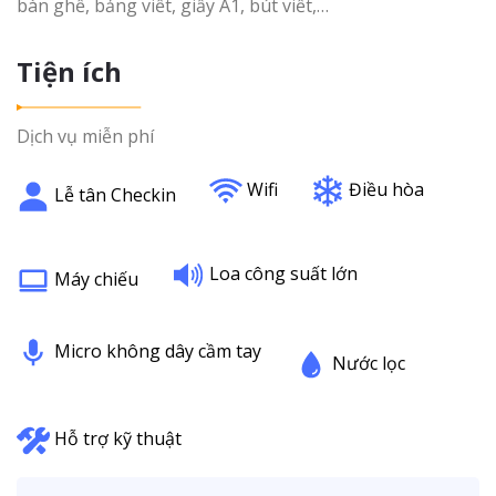
bàn ghế, bảng viết, giấy A1, bút viết,…
Tiện ích
Dịch vụ miễn phí
Wifi
Điều hòa
Lễ tân Checkin
Loa công suất lớn
Máy chiếu
Micro không dây cầm tay
Nước lọc
Hỗ trợ kỹ thuật